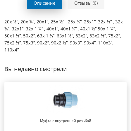
Описание
Отзывы (0)
20х ½”, 20х ¾”, 20х1”, 25х ½” , 25х ¾”, 25х1”, 32х ½” , 32х
¾”, 32х1”, 32х 1 ¼” , 40х1”, 40х1 ¼” , 40х1 ½”,50х 1 ¼”,
50х1 ½”, 50х2”, 63х 1 ¼”, 63х1 ½”, 63х2”, 63х2 ½”, 75х2”,
75х2 ½”, 75х3”, 90х2”, 90х2 ½”, 90х3”, 90х4”, 110х3”,
110х4”
Вы недавно смотрели
Муфта с внутренней резьбой