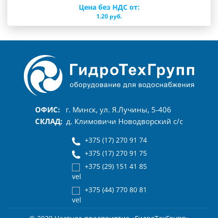
Цена без НДС от:
1.20 pуб.
ОФИС:
г. Минск, ул. Я.Лучины, 5-406
СКЛАД:
д. Климовичи Новодворский с/с
+375 (17) 270 91 74
+375 (17) 270 91 75
+375 (29) 151 41 85
+375 (44) 770 80 81